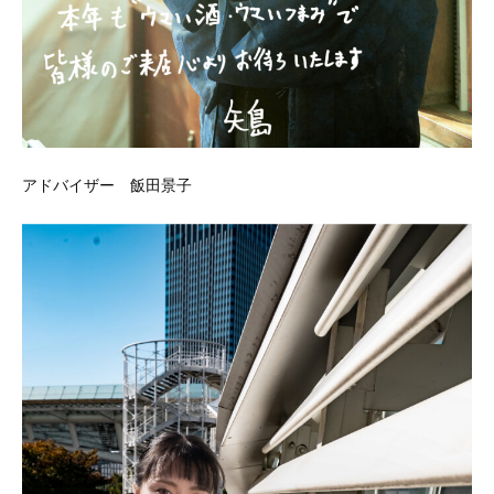
アドバイザー 飯田景子