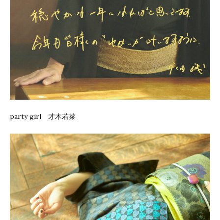
party girl 才木若菜