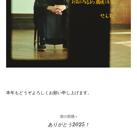
本年もどうぞよろしくお願い申し上げます。
投
前の投稿 »
稿
ありがとう2025！
ナ