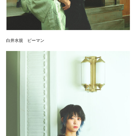
白井水規 ピーマン