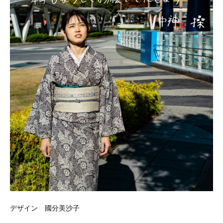
デザイン 國分美沙子