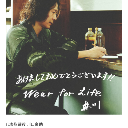
代表取締役 川口良助